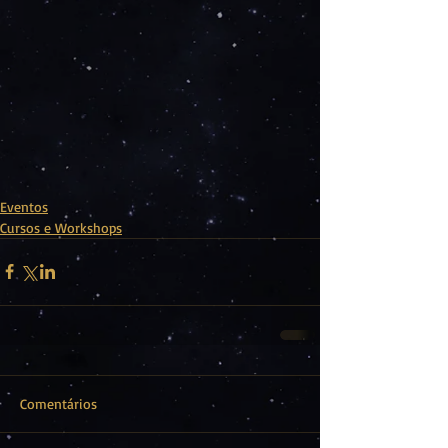
Eventos
Cursos e Workshops
Comentários