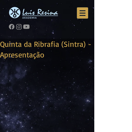
Quinta da Ribrafia (Sintra) -
Apresentação