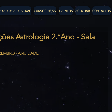
AKADEMIA DE VERÃO
CURSOS 26/27
EVENTOS
AGENDAR
CONTACTOS
ções Astrologia 2.ºAno - Sala
EZEMBRO - ANUIDADE