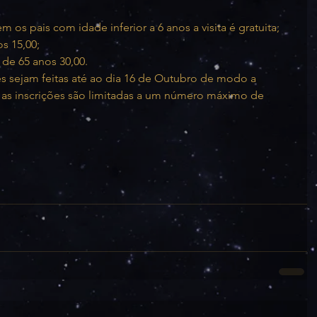
 os pais com idade inferior a 6 anos a visita é gratuita;
os 15,00;
r de 65 anos 30,00.
 sejam feitas até ao dia 16 de Outubro de modo a 
 as inscrições são limitadas a um número máximo de 