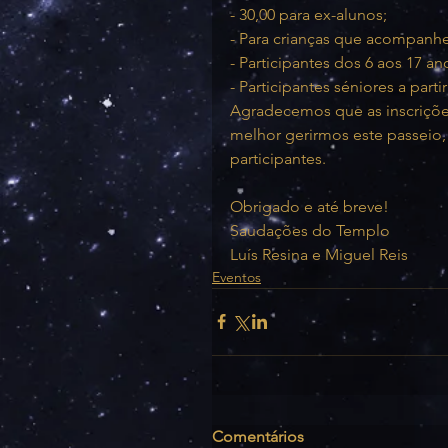
- 30,00 para ex-alunos;
- Para crianças que acompanhem
- Participantes dos 6 aos 17 an
- Participantes séniores a parti
Agradecemos que as inscrições
melhor gerirmos este passeio,
participantes.
Obrigado e até breve!
Saudações do Templo
Luís Resina e Miguel Reis
Eventos
Comentários