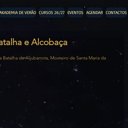
AKADEMIA DE VERÃO
CURSOS 26/27
EVENTOS
AGENDAR
CONTACTOS
atalha e Alcobaça
Batalha de Aljubarrota, Mosteiro de Santa Maria da 
a