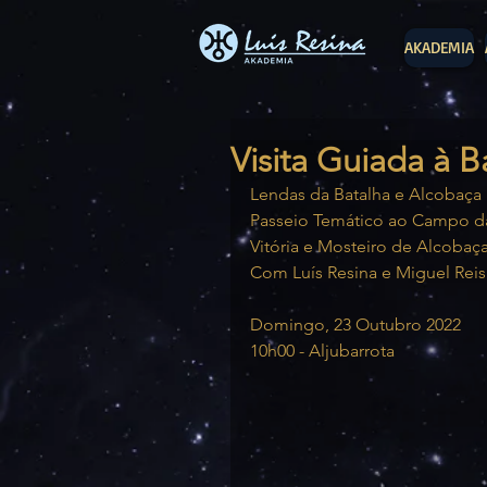
AKADEMIA
Visita Guiada à B
Lendas da Batalha e Alcobaça
Passeio Temático ao Campo da 
Vitória e Mosteiro de Alcobaç
Com Luís Resina e Miguel Reis
Domingo, 23 Outubro 2022
10h00 - Aljubarrota