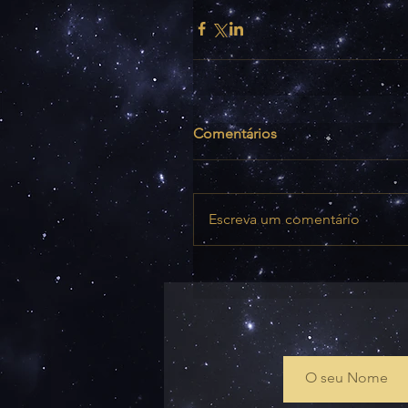
Comentários
Escreva um comentário