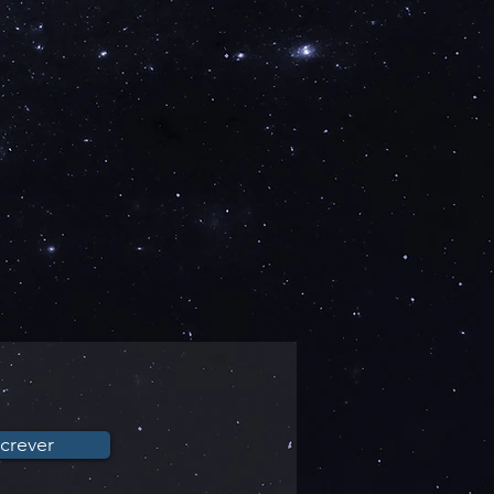
crever