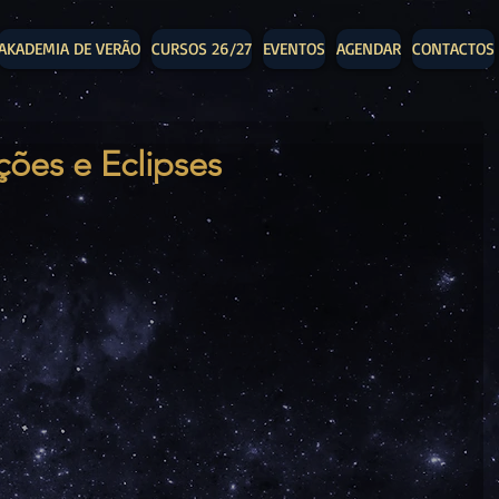
AKADEMIA DE VERÃO
CURSOS 26/27
EVENTOS
AGENDAR
CONTACTOS
ões e Eclipses