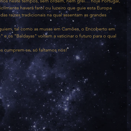
nos neste tempos, sem ordem, nem grei… hoje Portugal, 
ficilmente haverá farol ou luzeiro que guie esta Europa 
 das raízes tradicionais na qual assentam as grandes 
 guiem, tal como as musas em Camões, o Encoberto em 
 e os "Baldayas" voltem a vaticinar o futuro para o qual 
os cumprem-se, só faltamos nós!