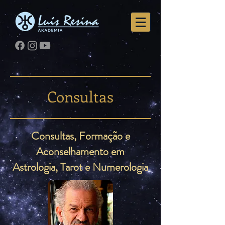
Consultas
Consultas, Formação e
Aconselhamento em
Astrologia, Tarot e Numerologia