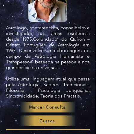
Astrólogo, conferencista, conselheiro e
investigador nas áreas esotéricas
desde 1975.Cofundador do Quíron –
Centro Português de Astrologia em
1987​. Desenvolve uma abordagem no
campo da Astrologia Humanista e
Transpessoal baseada na pessoa e nos
grandes ciclos universais.
Utiliza uma linguagem atual que passa
pela Astrologia, Saberes Tradicionais,
Filosofia, Psicologia Junguiana,
Sincronicidade, Teoria dos Fractais.
Marcar Consulta
Cursos