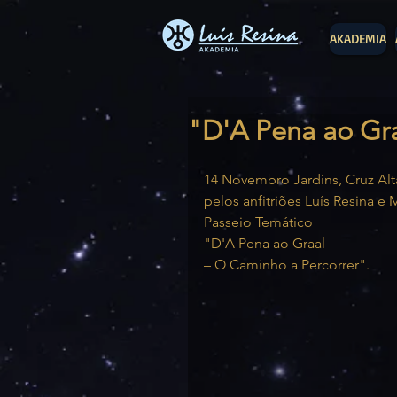
AKADEMIA
"D'A Pena ao Gra
14 Novembro Jardins, Cruz Alta
pelos anfitriões Luís Resina e 
Passeio Temático
"D'A Pena ao Graal
– O Caminho a Percorrer".