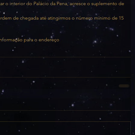
ar o interior do Palácio da Pena, acresce o suplemento de 
r ordem de chegada até atingirmos o número mínimo de 15 
informação para o endereço 