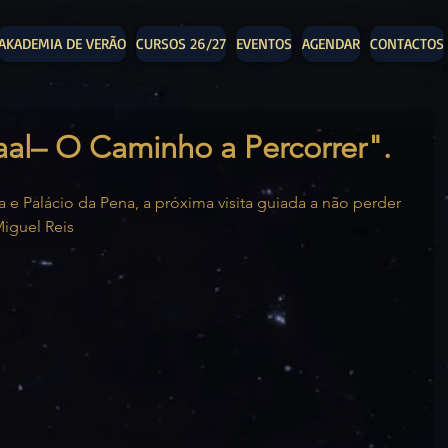
AKADEMIA DE VERÃO
CURSOS 26/27
EVENTOS
AGENDAR
CONTACTOS
al– O Caminho a Percorrer".
 e Palácio da Pena, a próxima visita guiada a não perder 
Miguel Reis