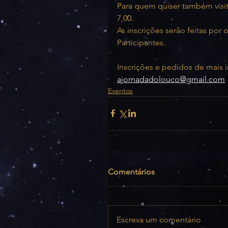
Para quem quiser também visit
7,00.
As inscrições serão feitas po
Participantes.
Inscrições e pedidos de mais 
ajornadadolouco@gmail.com
Eventos
Comentários
Escreva um comentário