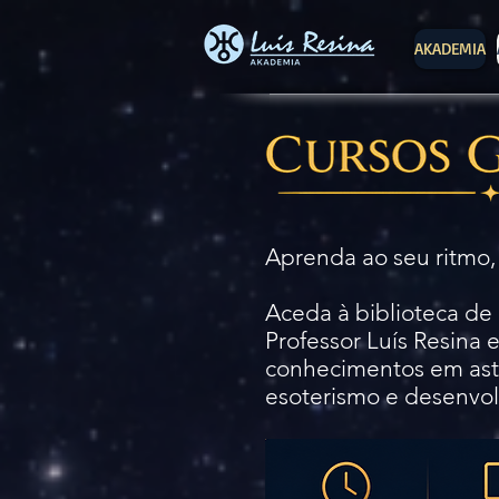
AKADEMIA
Aprenda ao seu ritmo,
Aceda à biblioteca de
Professor Luís Resina 
conhecimentos em astr
esoterismo e desenvol