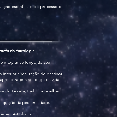
zação espiritual e do processo de
avés da Astrologia.
de integrar ao longo do seu
nterior e realização do destino).
aprendizagem ao longo da vida.
nando Pessoa, Carl Jung e Albert
tegração da personalidade.
 em Astrologia.​​​