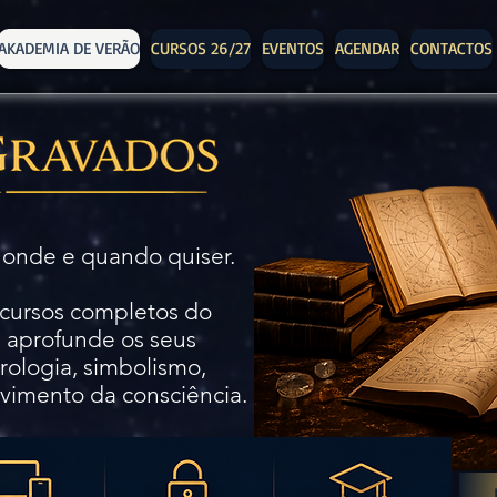
AKADEMIA DE VERÃO
CURSOS 26/27
EVENTOS
AGENDAR
CONTACTOS
 onde e quando quiser.
 cursos completos do
e aprofunde os seus
ologia, simbolismo,
vimento da consciência.