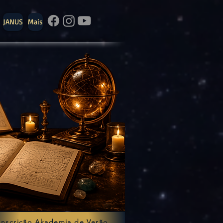
JANUS
Mais
Inscrição Akademia de Verão