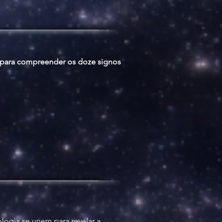
e para compreender os doze signos
ologia se unem para revelar a