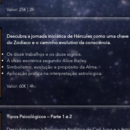
Valor: 25€ | 2h
Descubra a jornada iniciática de Hércules como uma chav
do Zodíaco e o caminho evolutivo da consciência.
Os doze trabalhos e os doze signos.
A visão esotérica segundo Alice Bailey.
Simbolismo, evolução e propósito da Alma.
Aplicação prática na interpretação astrológica.
Valor: 60€ | 4h
Tipos Psicológicos – Parte 1 e 2
Descubra como a Psicologia Analítica de Carl Jung e a Astr