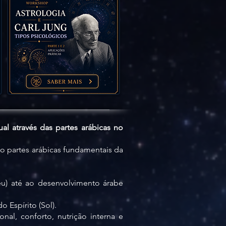
al através das partes arábicas no
o partes arábicas fundamentais da
eu) até ao desenvolvimento árabe
o Espírito (Sol).
al, conforto, nutrição interna e