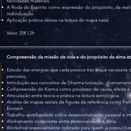
facilidades materiais.
A Roda do Espírito como expressão do propósito, da reali
individuação.
Aplicação prática destas na leitura do mapa natal.
Valor: 25€ | 2h
Compreensão da missão de vida e do propósito da alma atr
Estudo das energias que cada pessoa traz e que necessita 
percurso.
Introdução aos conceitos de Dharma (vocação, chamamento i
Compreensão do Karma como processo de causa, efeito e 
Articulação entre teoria e prática na leitura astrológica.
Análise de mapas astrais de figuras de referência como Fer
Einstein.
Trabalho aprofundado sobre desenvolvimento pessoal e in
Alinhamento consciente entre personalidade e alma.
Workshop especialmente indicado para quem já possui bases