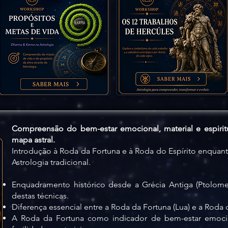
Compreensão do bem-estar emocional, material e espiritu
mapa astral.
Introdução à Roda da Fortuna e à Roda do Espírito enquant
Astrologia tradicional.
Enquadramento histórico desde a Grécia Antiga (Ptolom
destas técnicas.
Diferença essencial entre a Roda da Fortuna (Lua) e a Roda d
A Roda da Fortuna como indicador de bem-estar emocion