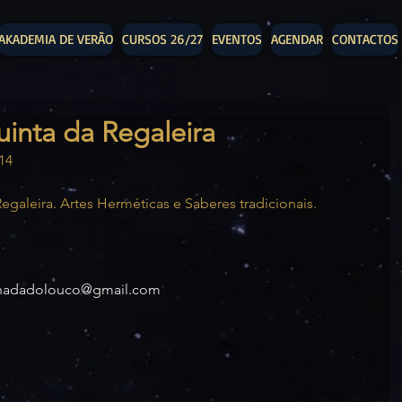
AKADEMIA DE VERÃO
CURSOS 26/27
EVENTOS
AGENDAR
CONTACTOS
uinta da Regaleira
14
egaleira. Artes Herméticas e Saberes tradicionais.
rnadadolouco@gmail.com