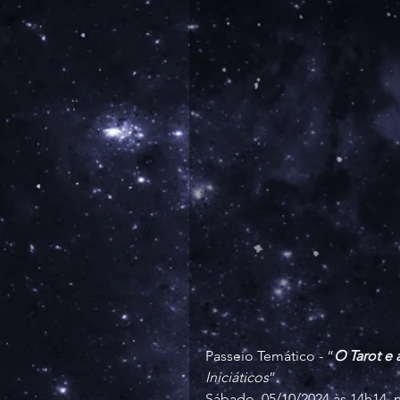
Passeio Temático - “
O Tarot e 
Iniciáticos
”.
Sábado, 05/10/2024 às 14h14, n