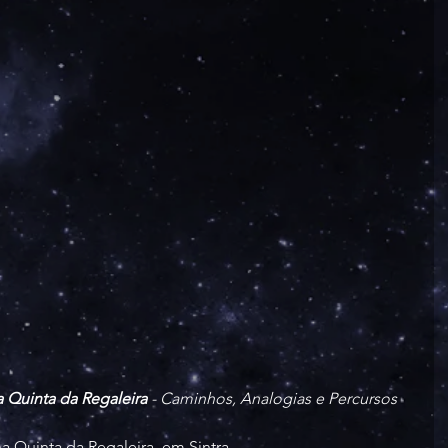
a Quinta da Regaleira
 - Caminhos, Analogias e Percursos 
a Quinta da Regaleira, em Sintra.