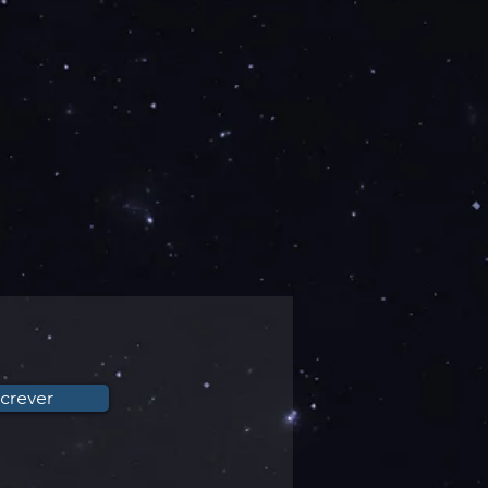
crever