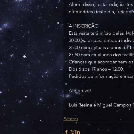
Além disso, esta edição ter
efemérides deste dia, feriado 
A INSCRIÇÃO
Esta visita terá início pelas 1
30,00 (valor para entrada indivi
25,00 para actuais alunos de Ta
27,50 para ex-alunos dos facil
Crianças que acompanhem os adu
Dos 6 aos 17 anos – 12,00.
Pedidos de informação e inscri
Até breve!
Luís Resina e Miguel Campos 
Eventos