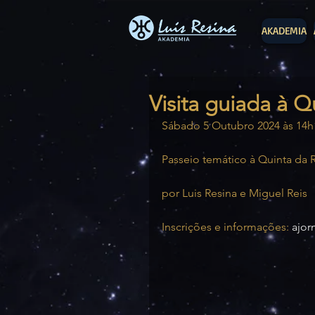
AKADEMIA
Visita guiada à Q
Sábado 5 Outubro 2024 às 14h
Passeio temático à Quinta da R
por Luis Resina e Miguel Reis
Inscrições e informações: 
ajo